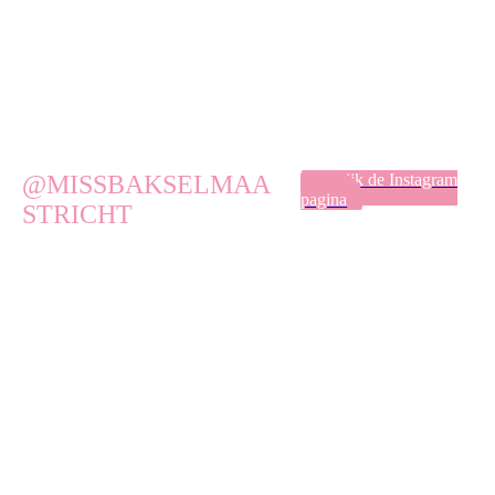
@MISSBAKSELMAA
Bekijk de Instagram
pagina
STRICHT